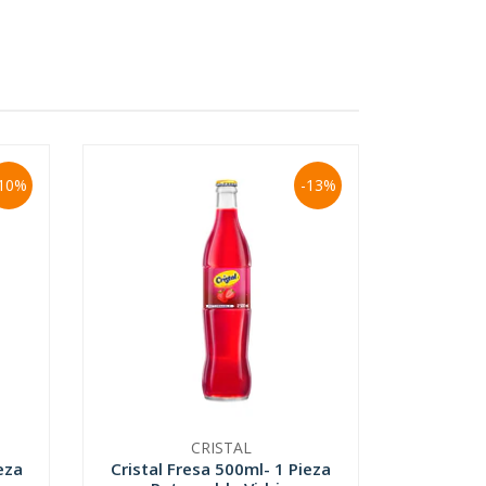
10%
-13%
CRISTAL
eza
Cristal Fresa 500ml- 1 Pieza