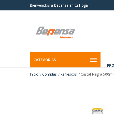
Bienvenidos a Bepensa en tu Hogar
CATEGORÍAS
PR
Inicio
Comidas
Refrescos
Cristal Negra 500ml-