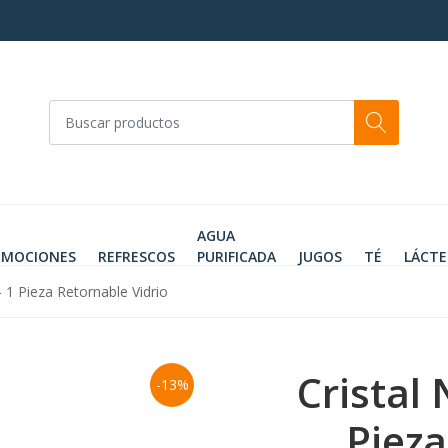
AGUA
OMOCIONES
REFRESCOS
PURIFICADA
JUGOS
TÉ
LÁCTE
 1 Pieza Retornable Vidrio
Cristal
-13%
Pieza