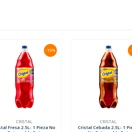
-10%
-
CRISTAL
CRISTAL
stal Fresa 2.5L- 1 Pieza No
Cristal Cebada 2.5L- 1 Pi