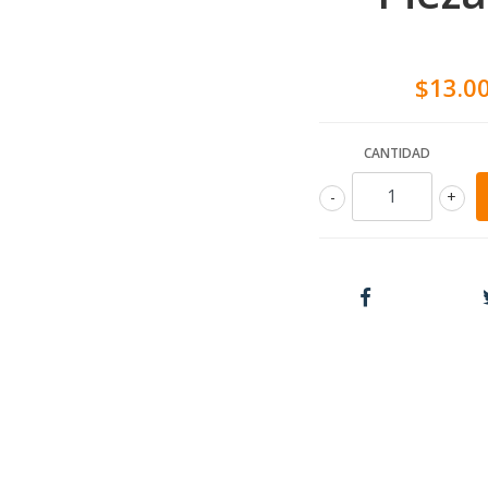
$13.0
CANTIDAD
-
+