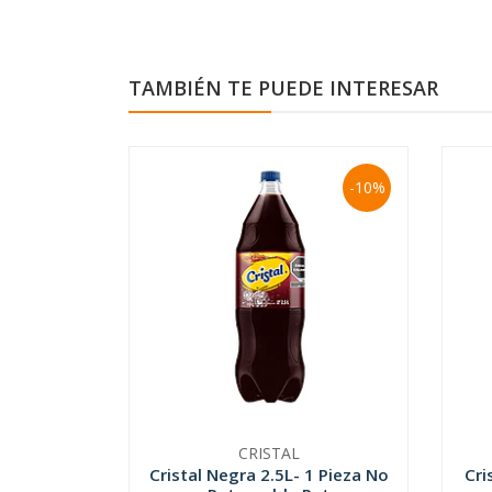
TAMBIÉN TE PUEDE INTERESAR
-10%
CRISTAL
Cristal Negra 2.5L- 1 Pieza No
Cri