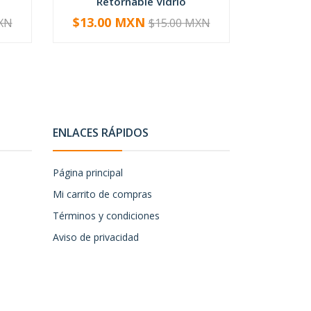
Retornable Vidrio
$13.00 MXN
XN
$15.00 MXN
-
+
ENLACES RÁPIDOS
Página principal
Mi carrito de compras
Términos y condiciones
Aviso de privacidad