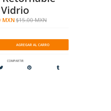
Vidrio
0 MXN
$15.00 MXN
COMPARTIR