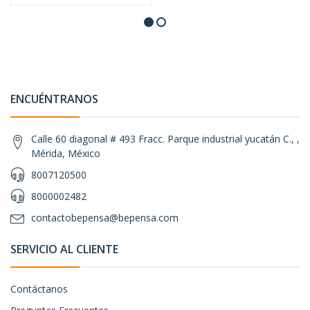
ENCUÉNTRANOS
Calle 60 diagonal # 493 Fracc. Parque industrial yucatán C., ,
Mérida, México
8007120500
8000002482
contactobepensa@bepensa.com
SERVICIO AL CLIENTE
Contáctanos