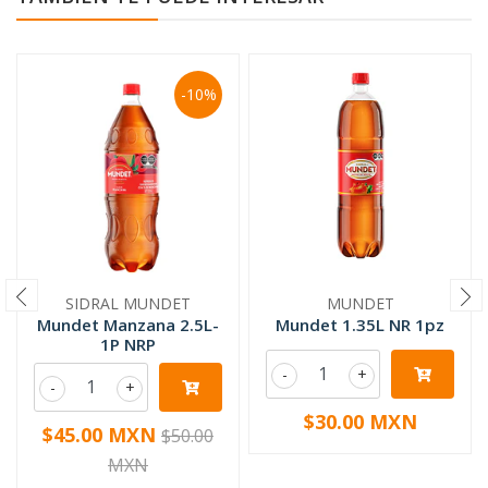
-10%
SIDRAL MUNDET
MUNDET
Mundet Manzana 2.5L-
Mundet 1.35L NR 1pz
1P NRP
-
+
-
+
$30.00 MXN
$45.00 MXN
$50.00
MXN