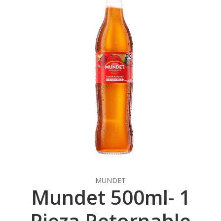
MUNDET
Mundet 500ml- 1
Pieza Retornable