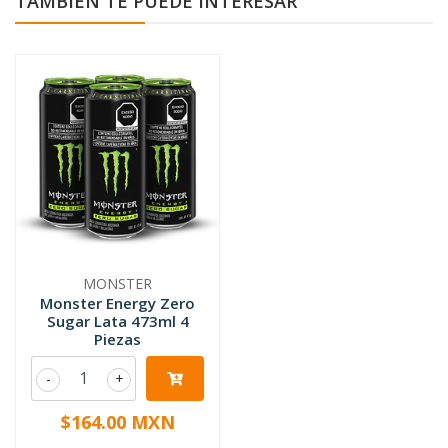
TAMBIÉN TE PUEDE INTERESAR
MONSTER
Monster Energy Zero
Sugar Lata 473ml 4
Piezas
-
+
$164.00 MXN