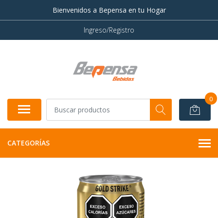
Bienvenidos a Bepensa en tu Hogar
Ingreso/Registro
0
CATEGORÍAS
NO DISPONIBLE