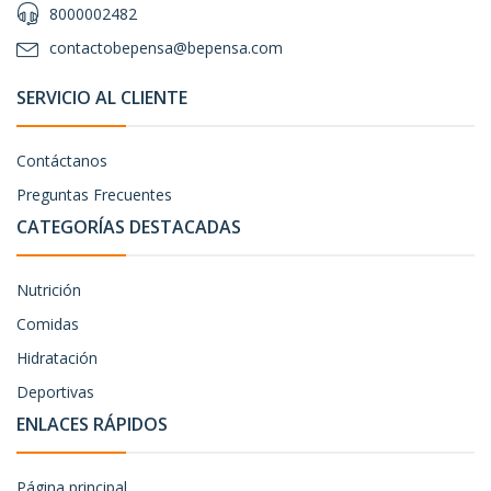
8000002482
contactobepensa@bepensa.com
SERVICIO AL CLIENTE
Contáctanos
Preguntas Frecuentes
CATEGORÍAS DESTACADAS
Nutrición
Comidas
Hidratación
Deportivas
ENLACES RÁPIDOS
Página principal