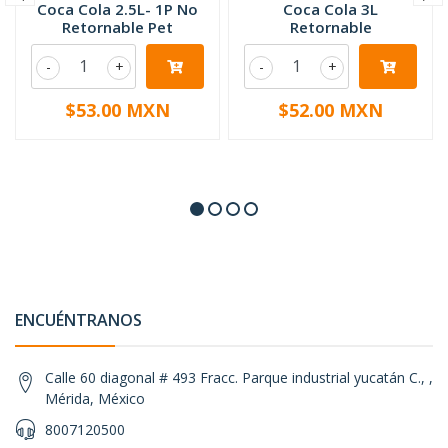
Coca Cola 2.5L- 1P No
Coca Cola 3L
Retornable Pet
Retornable
-
+
-
+
$53.00 MXN
$52.00 MXN
ENCUÉNTRANOS
Calle 60 diagonal # 493 Fracc. Parque industrial yucatán C., ,
Mérida, México
8007120500