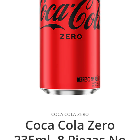
COCA COLA ZERO
Coca Cola Zero
235ml- 8 Piezas No