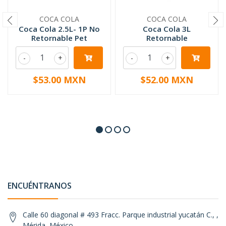
COCA COLA
COCA COLA
Coca Cola 2.5L- 1P No
Coca Cola 3L
Retornable Pet
Retornable
-
+
-
+
$53.00 MXN
$52.00 MXN
ENCUÉNTRANOS
Calle 60 diagonal # 493 Fracc. Parque industrial yucatán C., ,
Mérida, México